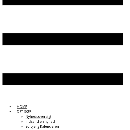
HOME
DET SKER
Nyhedsoversigt
Indsend en nyhed
Solbjerg Kalenderen