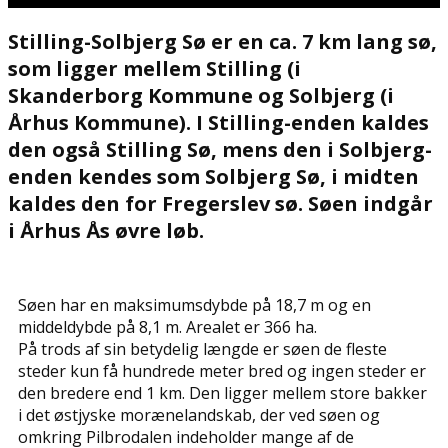
Stilling-Solbjerg Sø er en ca. 7 km lang sø,
som ligger mellem Stilling (i
Skanderborg Kommune og Solbjerg (i
Århus Kommune). I Stilling-enden kaldes
den også Stilling Sø, mens den i Solbjerg-
enden kendes som Solbjerg Sø, i midten
kaldes den for Fregerslev sø. Søen indgår
i Århus Ås øvre løb.
Søen har en maksimumsdybde på 18,7 m og en
middeldybde på 8,1 m. Arealet er 366 ha.
På trods af sin betydelig længde er søen de fleste
steder kun få hundrede meter bred og ingen steder er
den bredere end 1 km. Den ligger mellem store bakker
i det østjyske morænelandskab, der ved søen og
omkring Pilbrodalen indeholder mange af de