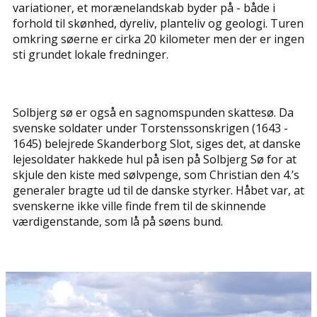
variationer, et morænelandskab byder på - både i
forhold til skønhed, dyreliv, planteliv og geologi. Turen
omkring søerne er cirka 20 kilometer men der er ingen
sti grundet lokale fredninger.
Solbjerg sø er også en sagnomspunden skattesø. Da
svenske soldater under Torstenssonskrigen (1643 -
1645) belejrede Skanderborg Slot, siges det, at danske
lejesoldater hakkede hul på isen på Solbjerg Sø for at
skjule den kiste med sølvpenge, som Christian den 4.’s
generaler bragte ud til de danske styrker. Håbet var, at
svenskerne ikke ville finde frem til de skinnende
værdigenstande, som lå på søens bund.