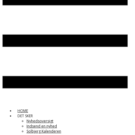
HOME
DET SKER
Nyhedsoversigt
Indsend en nyhed
Solbjerg Kalenderen