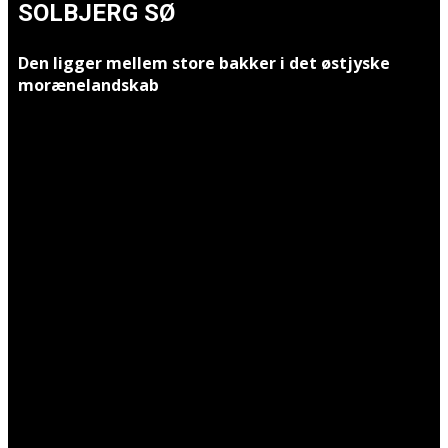
SOLBJERG SØ
Den ligger mellem store bakker i det østjyske
morænelandskab