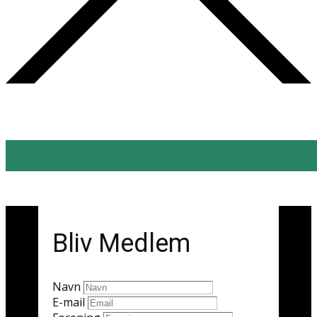
Bliv Medlem
Navn
E-mail