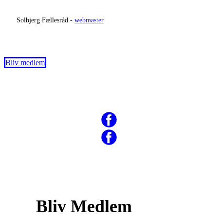
​
Solbjerg Fællesråd -
webmaster
Bliv medlem
Bliv Medlem