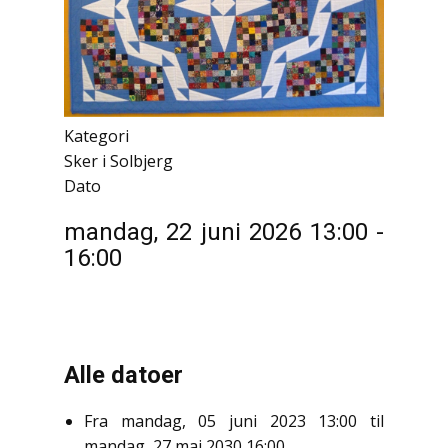
Kategori
Sker i Solbjerg
Dato
mandag, 22 juni 2026
13:00
-
16:00
Alle datoer
Fra
mandag, 05 juni 2023
13:00
til
mandag, 27 maj 2030
16:00