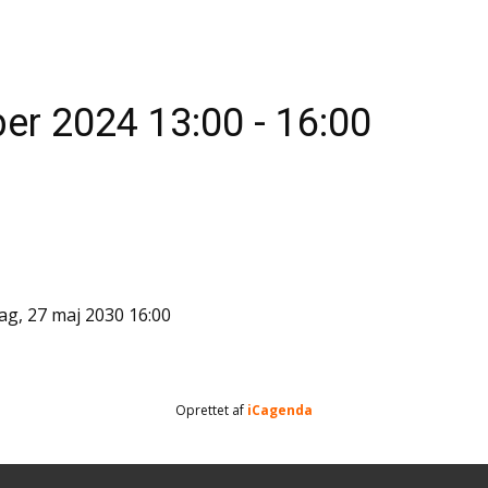
er 2024
13:00
-
16:00
g, 27 maj 2030
16:00
Oprettet af
iCagenda