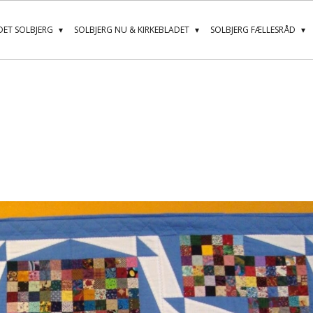
ET SOLBJERG
SOLBJERG NU & KIRKEBLADET
SOLBJERG FÆLLESRÅD