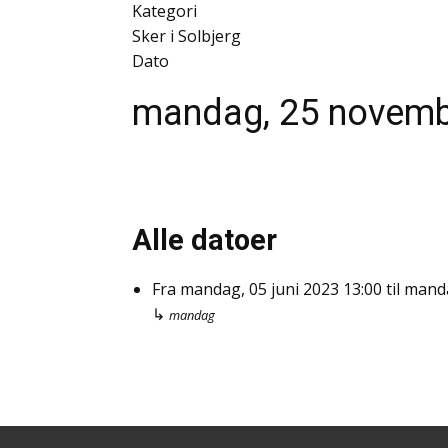
Kategori
Sker i Solbjerg
Dato
mandag, 25 novemb
Alle datoer
Fra
mandag, 05 juni 2023
13:00
til
manda
↳
mandag