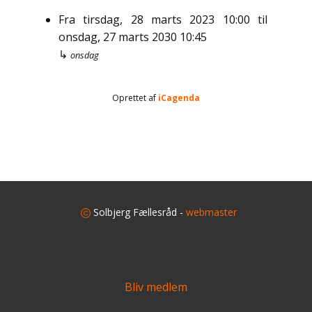
Fra
tirsdag, 28 marts 2023
10:00
til
onsdag, 27 marts 2030
10:45
↳
onsdag
Oprettet af
iCagenda
​
Solbjerg Fællesråd -
webmaster
Bliv medlem