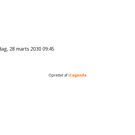
dag, 28 marts 2030
09:45
Oprettet af
iCagenda