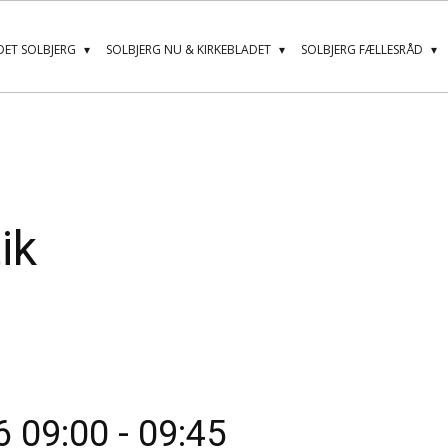
ET SOLBJERG
SOLBJERG NU & KIRKEBLADET
SOLBJERG FÆLLESRÅD
ik
6
09:00
-
09:45