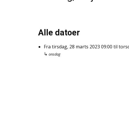
Alle datoer
Fra
tirsdag, 28 marts 2023
09:00
til
tors
↳
onsdag