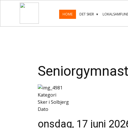
HOME
DET SKER
LOKALSAMFUND
Seniorgymnast
Kategori
Sker i Solbjerg
Dato
onsdag, 17 juni 202