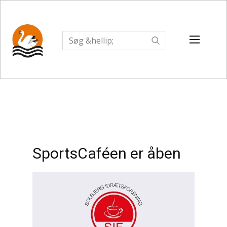
SportsCaféen er åben