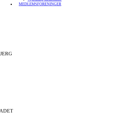
MEDLEMSFORENINGER
JERG
LADET