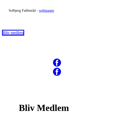
​
Solbjerg Fællesråd -
webmaster
Bliv medlem
Bliv Medlem