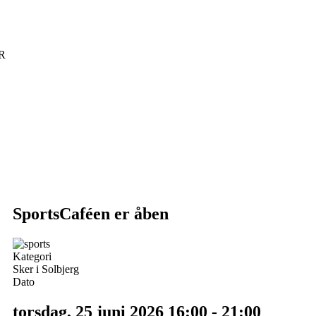
R
SportsCaféen er åben
Kategori
Sker i Solbjerg
Dato
torsdag, 25 juni 2026
16:00
-
21:00