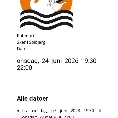
Kategori
Sker i Solbjerg
Dato
onsdag, 24 juni 2026
19:30
-
22:00
Alle datoer
Fra
onsdag, 07 juni 2023
19:30
til
onsdag, 29 maj 2030
22:00