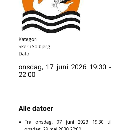
Kategori
Sker i Solbjerg
Dato
onsdag, 17 juni 2026
19:30
-
22:00
Alle datoer
Fra
onsdag, 07 juni 2023
19:30
til
onsdag, 29 maj 2030
22:00