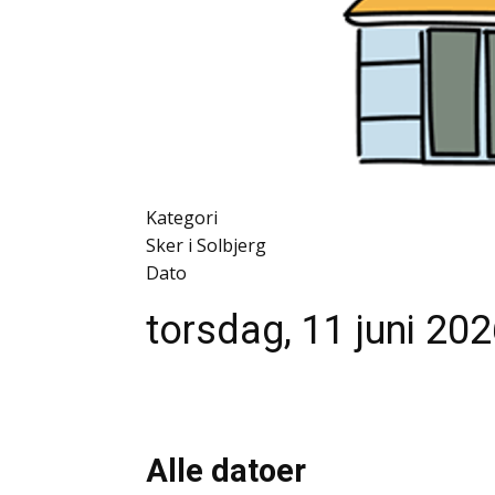
Kategori
Sker i Solbjerg
Dato
torsdag, 11 juni 20
Alle datoer