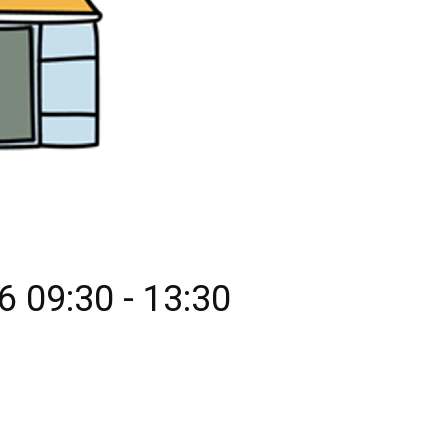
26
09:30
-
13:30