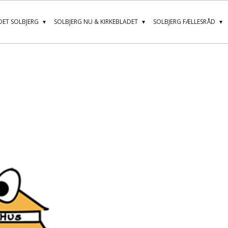
ET SOLBJERG
SOLBJERG NU & KIRKEBLADET
SOLBJERG FÆLLESRÅD
n