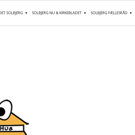
ET SOLBJERG
SOLBJERG NU & KIRKEBLADET
SOLBJERG FÆLLESRÅD
n