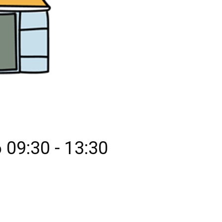
6
09:30
-
13:30