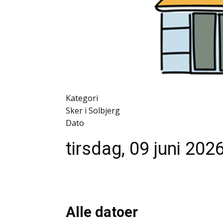
Kategori
Sker i Solbjerg
Dato
tirsdag, 09 juni 202
Alle datoer