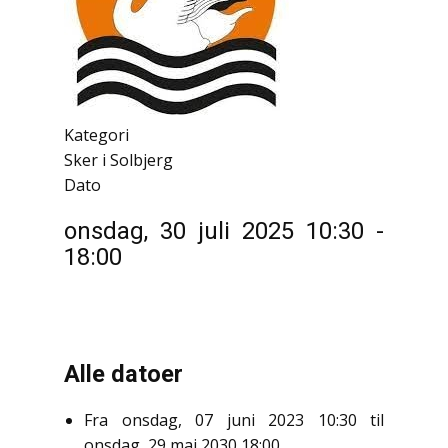
Kategori
Sker i Solbjerg
Dato
onsdag, 30 juli 2025
10:30
-
18:00
Alle datoer
Fra
onsdag, 07 juni 2023
10:30
til
onsdag, 29 maj 2030
18:00