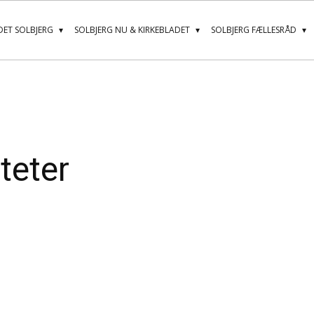
ET SOLBJERG
SOLBJERG NU & KIRKEBLADET
SOLBJERG FÆLLESRÅD
teter