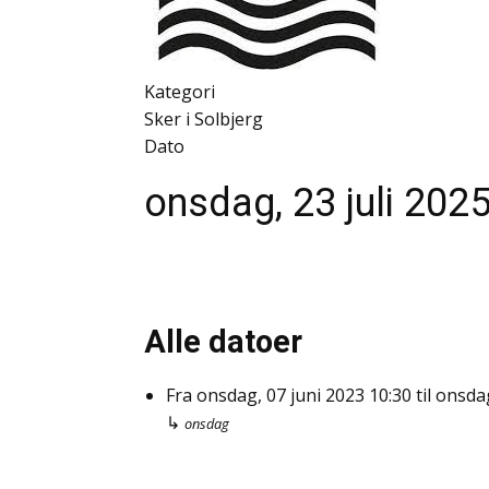
Kategori
Sker i Solbjerg
Dato
onsdag, 23 juli 202
Alle datoer
Fra
onsdag, 07 juni 2023
10:30
til
onsdag
↳
onsdag