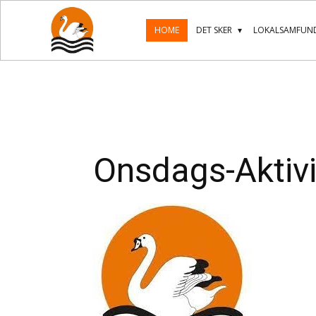
HOME
DET SKER
LOKALSAMFUND
Onsdags-Aktivi