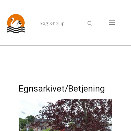
Egnsarkivet/Betjening