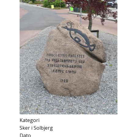
Kategori
Sker i Solbjerg
Dato