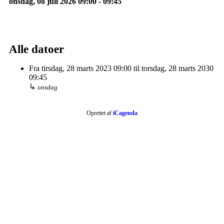
onsdag, 08 juli 2026
09:00
-
09:45
Alle datoer
Fra
tirsdag, 28 marts 2023
09:00
til
torsdag, 28 marts 2030
09:45
↳
onsdag
Oprettet af
iCagenda