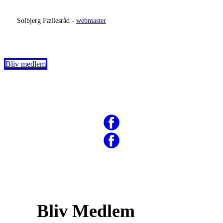
​
Solbjerg Fællesråd -
webmaster
Bliv medlem
Bliv Medlem