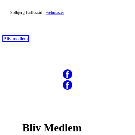
​
Solbjerg Fællesråd -
webmaster
Bliv medlem
Bliv Medlem