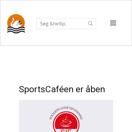
SportsCaféen er åben