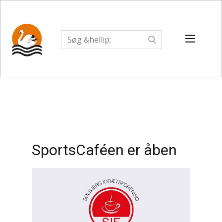
SportsCaféen er åben