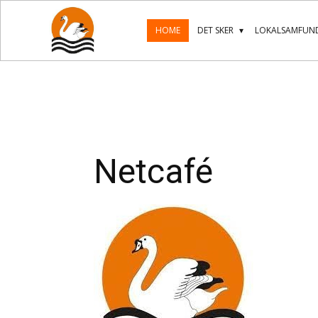
HOME
DET SKER
LOKALSAMFUND
Netcafé