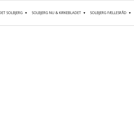
ET SOLBJERG
SOLBJERG NU & KIRKEBLADET
SOLBJERG FÆLLESRÅD