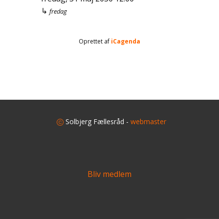
↳
fredag
Oprettet af
iCagenda
​
Solbjerg Fællesråd -
webmaster
Bliv medlem