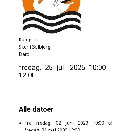
Kategori
Sker i Solbjerg
Dato
fredag, 25 juli 2025
10:00
-
12:00
Alle datoer
Fra
fredag, 02 juni 2023
10:00
til
fredag, 31 maj 2030
12:00